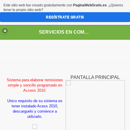
Este sitio web fue creado gratuitamente con
PaginaWebGratis.es
. ¿Quieres
tener tu propio sitio web?
REGÍSTRATE GRATIS
SERVICIOS EN COMPUTACION
PANTALLA PRINCIPAL
Sistema para elaborar remisiones
simple y sencillo programado en
Access 2010.
Unico requisito de su sistema es
tener instalado Acess 2010,
descarguelo y comience a
utilizarlo.