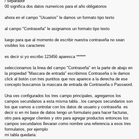
/ separador
00 significa dos datos numericos para el año obligatorios
ahora en el campo "Usuarios" le damos un formato tipo texto
al campo "Contraseña" le asignamos un formato tipo texto
luego para que al momento de escribir nuestra contraseña no sean
visibles los caracteres
es decir si yo escribo 123456 aparesca ******
seleccionamos la linea del campo "Contraseña" en la parte de abajo en
la propiedad "Mascara de entrada" escribimos Contraseña o le damos
click al botón con tres puntitos que nos aparece a la derecha de ese
concepto buscamos la mascara de entrada de Contraseña o Password.
Una ves configurados los tres campo principales, agregamos los
campos secundarios a esta misma tabla...los campos secundarios son
los que vamos a controlar con los datos de usuario y contraseña es
decir si en mi base de datos tengo un formulario para hacer facturas,
otro para agregar clientes y otro para agregar productos entonces los
campos secundarios llevaran como nombre una referencia a esos tres
formularios, por ejemplo
mi tabla quedaria: