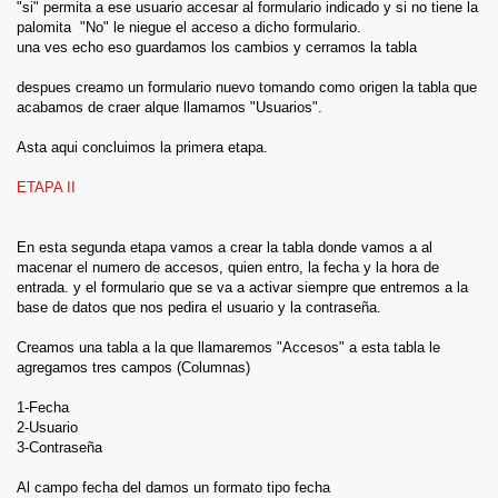
"si" permita a ese usuario accesar al formulario indicado y si no tiene la
palomita "No" le niegue el acceso a dicho formulario.
una ves echo eso guardamos los cambios y cerramos la tabla
despues creamo un formulario nuevo tomando como origen la tabla que
acabamos de craer alque llamamos "Usuarios".
Asta aqui concluimos la primera etapa.
ETAPA II
En esta segunda etapa vamos a crear la tabla donde vamos a al
macenar el numero de accesos, quien entro, la fecha y la hora de
entrada. y el formulario que se va a activar siempre que entremos a la
base de datos que nos pedira el usuario y la contraseña.
Creamos una tabla a la que llamaremos "Accesos" a esta tabla le
agregamos tres campos (Columnas)
1-Fecha
2-Usuario
3-Contraseña
Al campo fecha del damos un formato tipo fecha