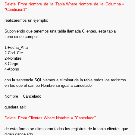
Delete From Nombre_de_la_Tabla Where Nombre_de_la_Columna =
"Condicion1"
realizaremos un ejemplo:
Suponiendo que tenemos una tabla llamada Clientes, esta tabla
tiene cinco campos
1-Fecha_Alta
2-Cod_Cte
2-Nombre
3-Cargo
4-Abono
con la sentencia SQL vamos a eliminar de la tabla todos los registros
en los que el campo Nombre se igual a cancelado
Nombre = Cancelado
quedara asi:
Delete From Clientes Where Nombre = "Cancelado"
de esta forma se eliminaran todos los registros de la tabla clientes que
digan cancelado