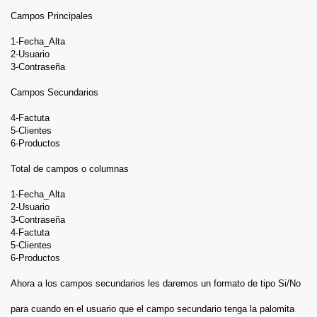
Campos Principales
1-Fecha_Alta
2-Usuario
3-Contraseña
Campos Secundarios
4-Factuta
5-Clientes
6-Productos
Total de campos o columnas
1-Fecha_Alta
2-Usuario
3-Contraseña
4-Factuta
5-Clientes
6-Productos
Ahora a los campos secundarios les daremos un formato de tipo Si/No
para cuando en el usuario que el campo secundario tenga la palomita