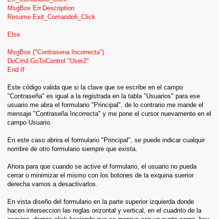
MsgBox Err.Description
Resume Exit_Comando6_Click
Else
MsgBox ("Contrasena Incorrecta")
DoCmd.GoToControl "User2"
End If
Este código valida que si la clave que se escribe en el campo
"Contraseña" es igual a la registrada en la tabla "Usuarios" para ese
usuario me abra el formulario "Principal", de lo contrario me mande el
mensaje "Contraseña Incorrecta" y me pone el cursor nuevamente en el
campo Usuario.
En este caso abrira el formulario "Principal", se puede indicar cualquir
nombre de otro formulario siempre que exista.
Ahora para que cuando se active el formulario, el usuario no pueda
cerrar o minimizar el mismo con los botones de la exquina suerior
derecha vamos a desactivarlos.
En vista diseño del formulario en la parte superior izquierda donde
hacen interseccion las reglas orizontal y vertical, en el cuadrito de la