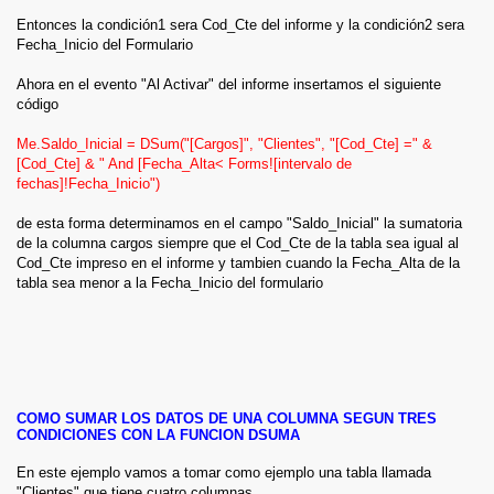
Entonces la condición1 sera Cod_Cte del informe y la condición2 sera
Fecha_Inicio del Formulario
Ahora en el evento "Al Activar" del informe insertamos el siguiente
código
Me.Saldo_Inicial = DSum("[Cargos]", "Clientes", "[Cod_Cte] =" &
[Cod_Cte] & " And [Fecha_Alta< Forms![intervalo de
fechas]!Fecha_Inicio")
de esta forma determinamos en el campo "Saldo_Inicial" la sumatoria
de la columna cargos siempre que el Cod_Cte de la tabla sea igual al
Cod_Cte impreso en el informe y tambien cuando la Fecha_Alta de la
tabla sea menor a la Fecha_Inicio del formulario
COMO SUMAR LOS DATOS DE UNA COLUMNA SEGUN TRES
CONDICIONES CON LA FUNCION DSUMA
En este ejemplo vamos a tomar como ejemplo una tabla llamada
"Clientes" que tiene cuatro columnas