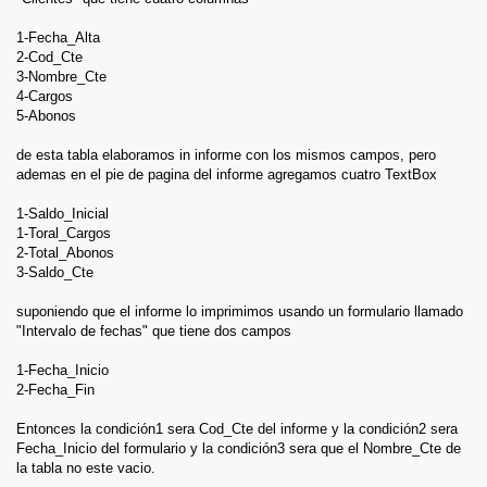
1-Fecha_Alta
2-Cod_Cte
3-Nombre_Cte
4-Cargos
5-Abonos
de esta tabla elaboramos in informe con los mismos campos, pero
ademas en el pie de pagina del informe agregamos cuatro TextBox
1-Saldo_Inicial
1-Toral_Cargos
2-Total_Abonos
3-Saldo_Cte
suponiendo que el informe lo imprimimos usando un formulario llamado
"Intervalo de fechas" que tiene dos campos
1-Fecha_Inicio
2-Fecha_Fin
Entonces la condición1 sera Cod_Cte del informe y la condición2 sera
Fecha_Inicio del formulario y la condición3 sera que el Nombre_Cte de
la tabla no este vacio.