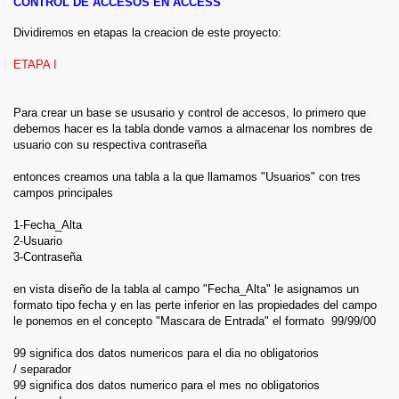
CONTROL DE ACCESOS EN ACCESS
Dividiremos en etapas la creacion de este proyecto:
ETAPA I
Para crear un base se ususario y control de accesos, lo primero que
debemos hacer es la tabla donde vamos a almacenar los nombres de
usuario con su respectiva contraseña
entonces creamos una tabla a la que llamamos "Usuarios" con tres
campos principales
1-Fecha_Alta
2-Usuario
3-Contraseña
en vista diseño de la tabla al campo "Fecha_Alta" le asignamos un
formato tipo fecha y en las perte inferior en las propiedades del campo
le ponemos en el concepto "Mascara de Entrada" el formato 99/99/00
99 significa dos datos numericos para el dia no obligatorios
/ separador
99 significa dos datos numerico para el mes no obligatorios