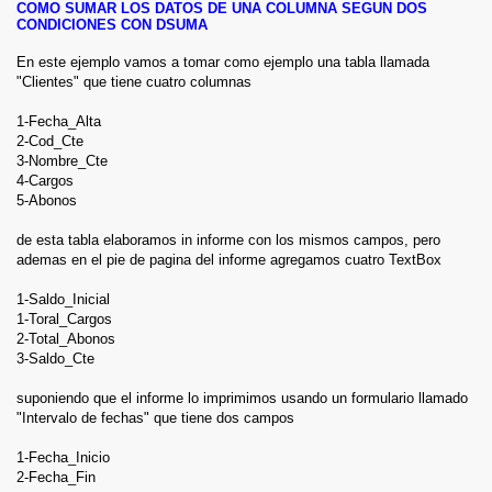
COMO SUMAR LOS DATOS DE UNA COLUMNA SEGUN DOS
CONDICIONES CON DSUMA
En este ejemplo vamos a tomar como ejemplo una tabla llamada
"Clientes" que tiene cuatro columnas
1-Fecha_Alta
2-Cod_Cte
3-Nombre_Cte
4-Cargos
5-Abonos
de esta tabla elaboramos in informe con los mismos campos, pero
ademas en el pie de pagina del informe agregamos cuatro TextBox
1-Saldo_Inicial
1-Toral_Cargos
2-Total_Abonos
3-Saldo_Cte
suponiendo que el informe lo imprimimos usando un formulario llamado
"Intervalo de fechas" que tiene dos campos
1-Fecha_Inicio
2-Fecha_Fin