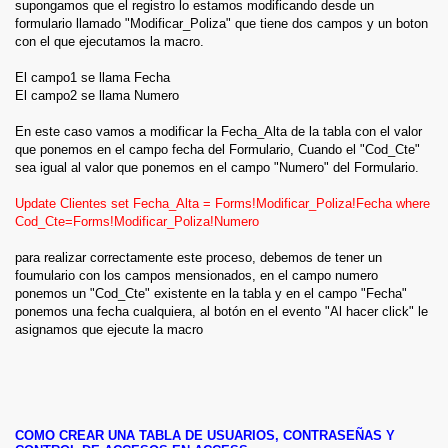
supongamos que el registro lo estamos modificando desde un
formulario llamado "Modificar_Poliza" que tiene dos campos y un boton
con el que ejecutamos la macro.
El campo1 se llama Fecha
El campo2 se llama Numero
En este caso vamos a modificar la Fecha_Alta de la tabla con el valor
que ponemos en el campo fecha del Formulario, Cuando el "Cod_Cte"
sea igual al valor que ponemos en el campo "Numero" del Formulario.
Update Clientes set Fecha_Alta = Forms!Modificar_Poliza!Fecha where
Cod_Cte=Forms!Modificar_Poliza!Numero
para realizar correctamente este proceso, debemos de tener un
foumulario con los campos mensionados, en el campo numero
ponemos un "Cod_Cte" existente en la tabla y en el campo "Fecha"
ponemos una fecha cualquiera, al botón en el evento "Al hacer click" le
asignamos que ejecute la macro
COMO CREAR UNA TABLA DE USUARIOS, CONTRASEÑAS Y