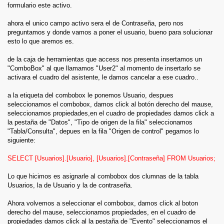
formulario este activo.
ahora el unico campo activo sera el de Contraseña, pero nos
preguntamos y donde vamos a poner el usuario, bueno para solucionar
esto lo que aremos es.
de la caja de herramientas que access nos presenta insertamos un
"ComboBox" al que llamamos "User2" al momento de insertarlo se
activara el cuadro del asistente, le damos cancelar a ese cuadro..
a la etiqueta del combobox le ponemos Usuario, despues
seleccionamos el combobox, damos click al botón derecho del mause,
seleccionamos propiedades,en el cuadro de propiedades damos click a
la pestaña de "Datos", "Tipo de origen de la fila" seleccionamos
"Tabla/Consulta", depues en la fila "Origen de control" pegamos lo
siguiente:
SELECT [Usuarios].[Usuario], [Usuarios].[Contraseña] FROM Usuarios;
Lo que hicimos es asignarle al combobox dos clumnas de la tabla
Usuarios, la de Usuario y la de contraseña.
Ahora volvemos a seleccionar el combobox, damos click al boton
derecho del mause, seleccionamos propiedades, en el cuadro de
propiedades damos click al la pestaña de "Evento" seleccionamos el